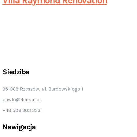
Villa Raymond Renovation
Siedziba
35-068 Rzeszów, ul. Bardowskiego 1
pawlo@4eman.pl
+48 506 303 333
Nawigacja