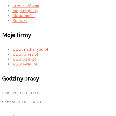
Strona Główna
Moje Projekty
Aktualności
Kontakt
Moje firmy
www.media4you.pl
www.forres.pl
www.ppin.pl
www.4wall.pl
Godziny pracy
Pon - Pt :
9.00 - 17.00
Sobota :
10.00 - 14.00