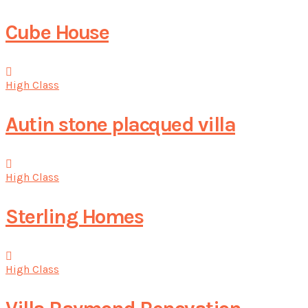
Cube House
High Class
Autin stone placqued villa
High Class
Sterling Homes
High Class