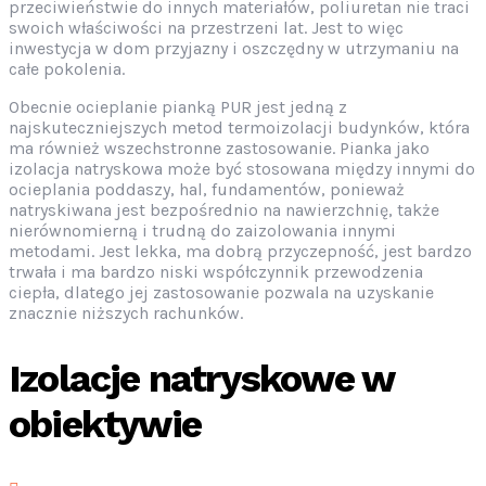
przeciwieństwie do innych materiałów, poliuretan nie traci
swoich właściwości na przestrzeni lat. Jest to więc
inwestycja w dom przyjazny i oszczędny w utrzymaniu na
całe pokolenia.
Obecnie ocieplanie pianką PUR jest jedną z
najskuteczniejszych metod termoizolacji budynków, która
ma również wszechstronne zastosowanie. Pianka jako
izolacja natryskowa może być stosowana między innymi do
ocieplania poddaszy, hal, fundamentów, ponieważ
natryskiwana jest bezpośrednio na nawierzchnię, także
nierównomierną i trudną do zaizolowania innymi
metodami. Jest lekka, ma dobrą przyczepność, jest bardzo
trwała i ma bardzo niski współczynnik przewodzenia
ciepła, dlatego jej zastosowanie pozwala na uzyskanie
znacznie niższych rachunków.
Izolacje natryskowe w
obiektywie