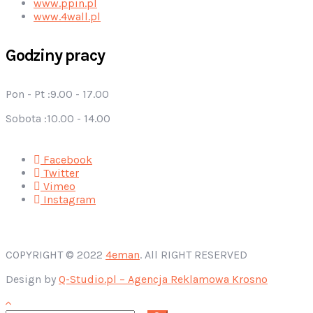
www.ppin.pl
www.4wall.pl
Godziny pracy
Pon - Pt :
9.00 - 17.00
Sobota :
10.00 - 14.00
Facebook
Twitter
Vimeo
Instagram
COPYRIGHT © 2022
4eman
. All RIGHT RESERVED
Design by
Q-Studio.pl – Agencja Reklamowa Krosno