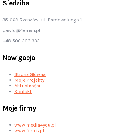
Siedziba
35-068 Rzeszów, ul. Bardowskiego 1
pawlo@4eman.pl
+48 506 303 333
Nawigacja
Strona Główna
Moje Projekty
Aktualności
Kontakt
Moje firmy
www.media4you.pl
www.forres.pl